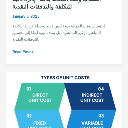
للتكلفة والتدفقات النقدية
January 5, 2025
احتساب وقت العمالة بدقة ليس فقط وسيلة لإدارة التكلفة
المباشرة وغير المباشرة، بل يمتد تأثيره أيضًا إلى تحسين
التدفقات النقدية.
احتساب
Read Post »
وقت
العمالة
بدقة
:
إدارة
ذكية
للتكلفة
والتدفقات
النقدية