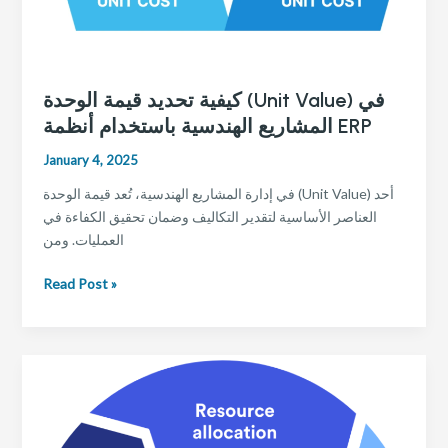
كيفية تحديد قيمة الوحدة (Unit Value) في
المشاريع الهندسية باستخدام أنظمة ERP
January 4, 2025
في إدارة المشاريع الهندسية، تُعد قيمة الوحدة (Unit Value) أحد
العناصر الأساسية لتقدير التكاليف وضمان تحقيق الكفاءة في
العمليات. ومن
كيفية
Read Post »
تحديد
قيمة
الوحدة
(Unit
Value)
في
المشاريع