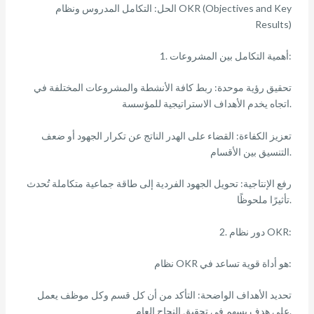
الحل: التكامل المدروس ونظام OKR (Objectives and Key
Results)
1. أهمية التكامل بين المشروعات:
تحقيق رؤية موحدة: ربط كافة الأنشطة والمشروعات المختلفة في
اتجاه يخدم الأهداف الاستراتيجية للمؤسسة.
تعزيز الكفاءة: القضاء على الهدر الناتج عن تكرار الجهود أو ضعف
التنسيق بين الأقسام.
رفع الإنتاجية: تحويل الجهود الفردية إلى طاقة جماعية متكاملة تُحدث
تأثيرًا ملحوظًا.
2. دور نظام OKR:
نظام OKR هو أداة قوية تساعد في:
تحديد الأهداف الواضحة: التأكد من أن كل قسم وكل موظف يعمل
على هدف يسهم في تحقيق النجاح العام.