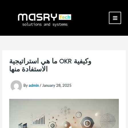
Skip
to
content
MAI
MEN
ما هي استراتيجية OKR وكيفية
الاستفادة منها
By
admin
/
January 28, 2025